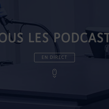
OUS LES PODCAS
EN DIRECT