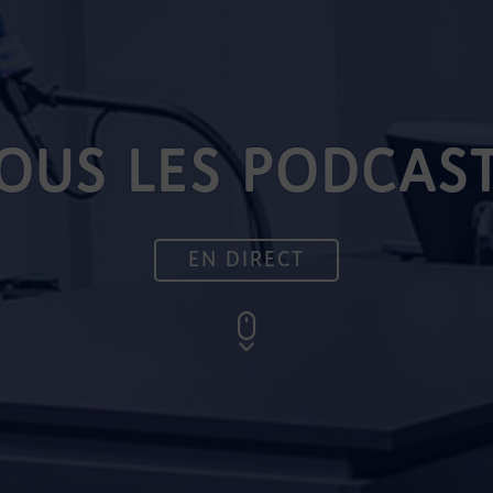
OUS LES PODCAS
EN DIRECT