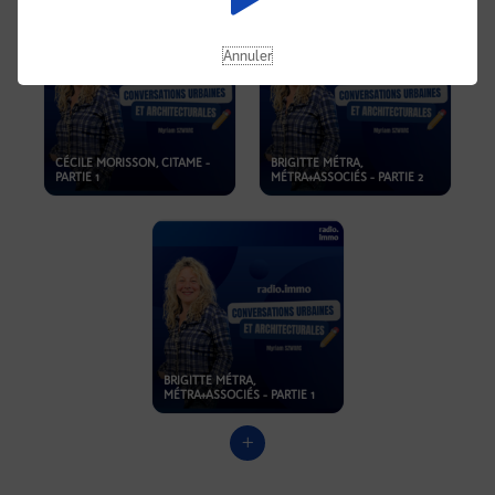
Annuler
CÉCILE MORISSON, CITAME -
BRIGITTE MÉTRA,
PARTIE 1
MÉTRA+ASSOCIÉS - PARTIE 2
BRIGITTE MÉTRA,
MÉTRA+ASSOCIÉS - PARTIE 1