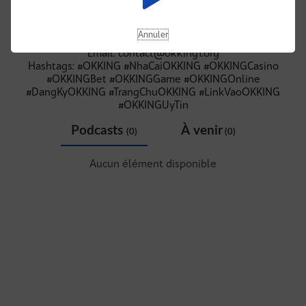
Website:
https://okking1.org/
Địa chỉ: 1/88C Đường Phan Huy Ích, Phường 12, Gò Vấp,
Thành phố Hồ Chí Minh, Việt Nam
Annuler
Hotline: +84985654444
Email: contact@okking1.org
Hashtags: #OKKING #NhaCaiOKKING #OKKINGCasino
#OKKINGBet #OKKINGGame #OKKINGOnline
#DangKyOKKING #TrangChuOKKING #LinkVaoOKKING
#OKKINGUyTin
Podcasts
À venir
(0)
(0)
Aucun élément disponible