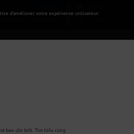
Newsletter
ttre d’améliorer votre expérience utilisateur.
 de l'immo
Evénements
Login
à ban cần biết. Tìm hiểu cùng