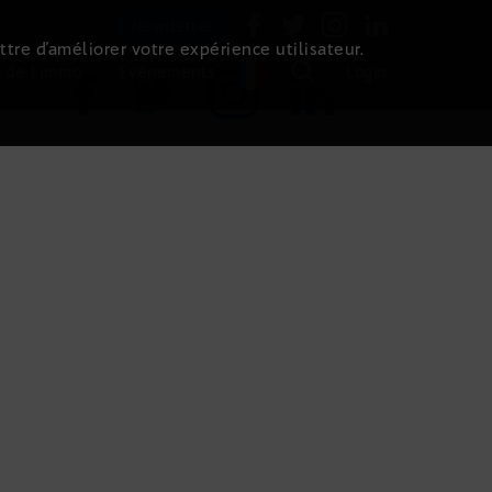
Newsletter
ttre d’améliorer votre expérience utilisateur.
 de l'immo
Evénements
Login