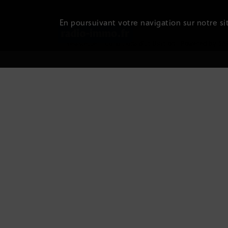
En poursuivant votre navigation sur notre sit
Newsletter
|
Conditions d'utilisation
|
Powered by SA