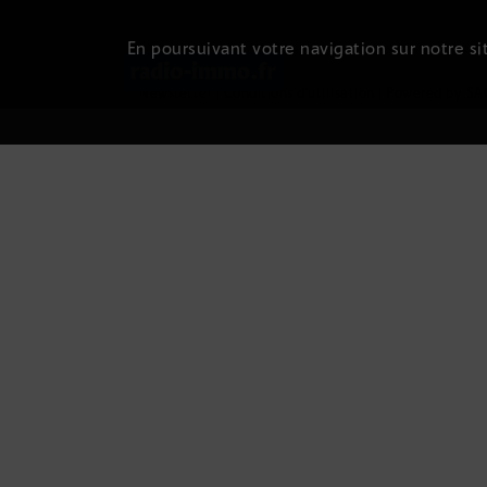
En poursuivant votre navigation sur notre sit
Newsletter
|
Conditions d'utilisation
|
Powered by SA