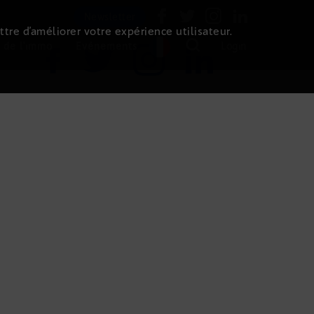
Newsletter
ttre d’améliorer votre expérience utilisateur.
 de l'immo
Evénements
Login