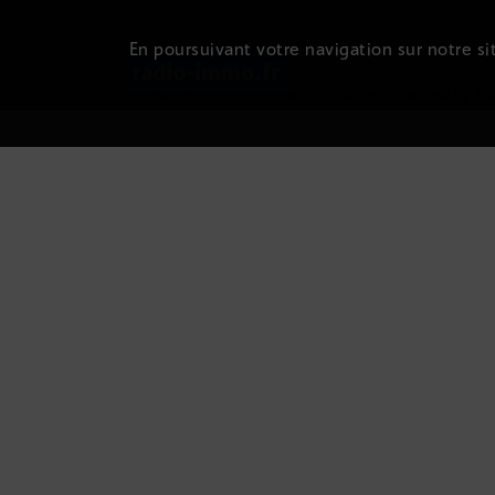
En poursuivant votre navigation sur notre sit
Newsletter
|
Conditions d'utilisation
|
Powered by SA