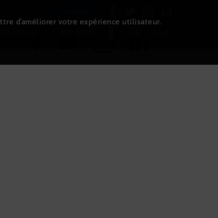
Newsletter
ttre d’améliorer votre expérience utilisateur.
 de l'immo
Evénements
Login