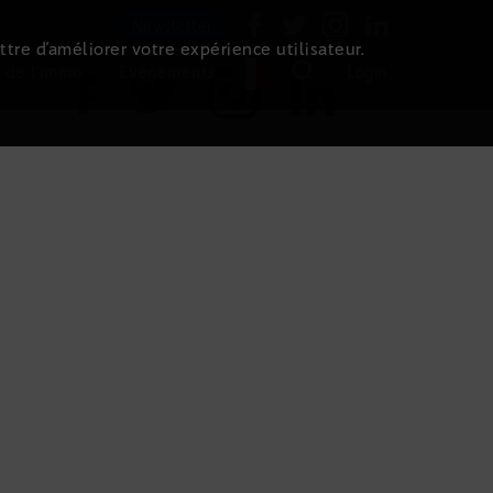
Newsletter
ttre d’améliorer votre expérience utilisateur.
 de l'immo
Evénements
Login