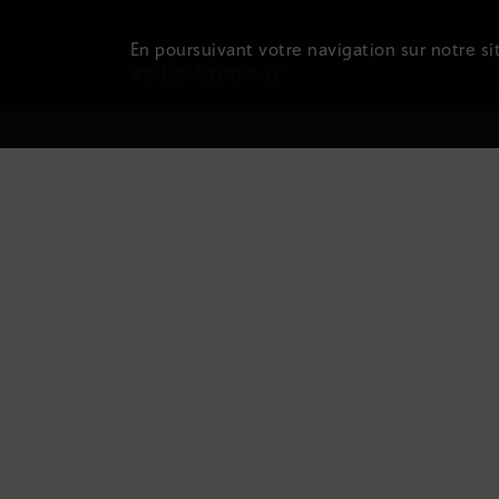
En poursuivant votre navigation sur notre sit
Newsletter
|
Conditions d'utilisation
|
Powered by SA