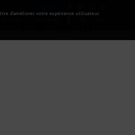
Newsletter
ttre d’améliorer votre expérience utilisateur.
 de l'immo
Evénements
Login