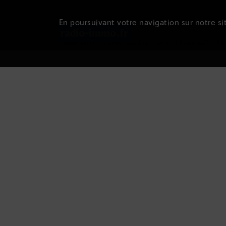
En poursuivant votre navigation sur notre sit
Newsletter
|
Conditions d'utilisation
|
Powered by SA