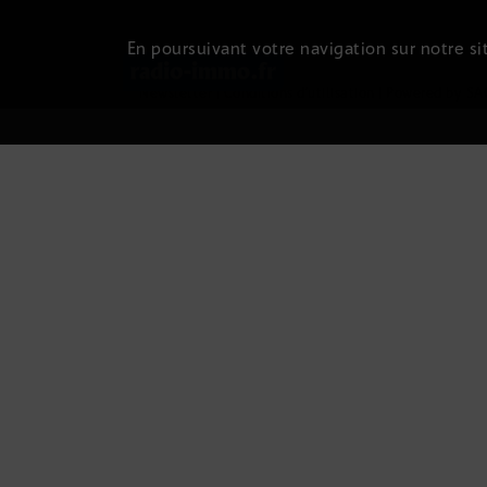
En poursuivant votre navigation sur notre sit
Newsletter
|
Conditions d'utilisation
|
Powered by SA