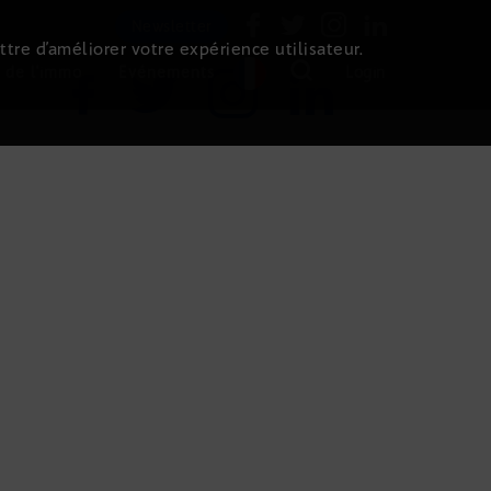
Newsletter
ttre d’améliorer votre expérience utilisateur.
 de l'immo
Evénements
Login