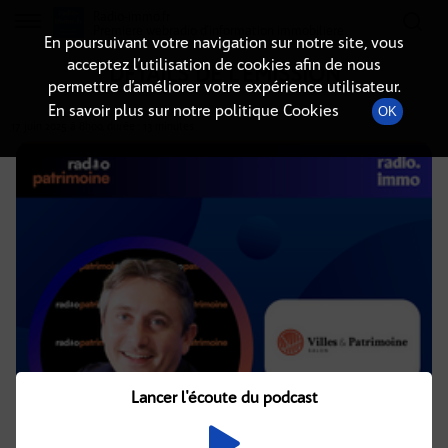
Radio-immo.fr
Premiere webradio d'information immobiliere
En poursuivant votre navigation sur notre site, vous
acceptez l’utilisation de cookies afin de nous
DÉTAILS DE L'ÉMISSION
permettre d’améliorer votre expérience utilisateur.
En savoir plus sur notre politique Cookies
OK
17 juin 2025
à 8h00
, durée : 13 minutes
Lancer l'écoute du podcast