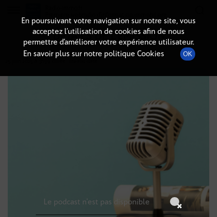
Radio-immo.fr
Premiere webradio d'information immobiliere
En poursuivant votre navigation sur notre site, vous
acceptez l’utilisation de cookies afin de nous
DÉTAILS DE L'ÉMISSION
permettre d’améliorer votre expérience utilisateur.
En savoir plus sur notre politique Cookies
OK
25 juin 2025
à 3h59
, durée : Invalid date
Le podcast n'est pas disponible