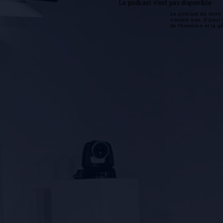
Le podcast n'est pas disponible
Le podcast de cette 
n'existe pas. Il peut 
de l'émission et la 