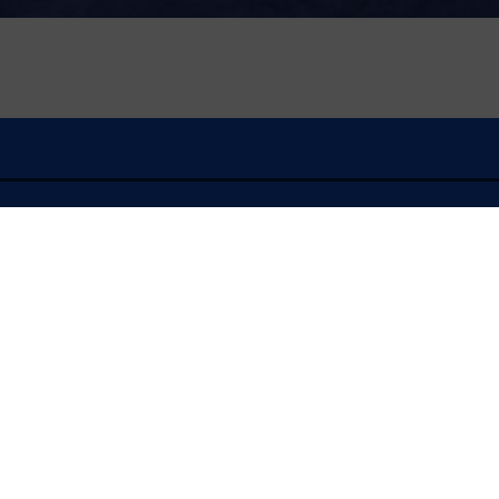
À l'écoute
FLASH INFO