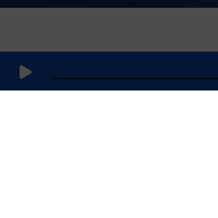
25 juin 2025
à 15h59