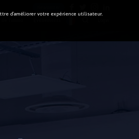
Newsletter
ttre d’améliorer votre expérience utilisateur.
 de l'immo
Evénements
Login