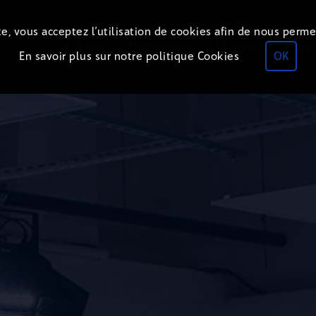
e, vous acceptez l’utilisation de cookies afin de nous perme
ON
AIR
Le direct
Thématiques
La radio
Le mag
En savoir plus sur notre politique Cookies
OK