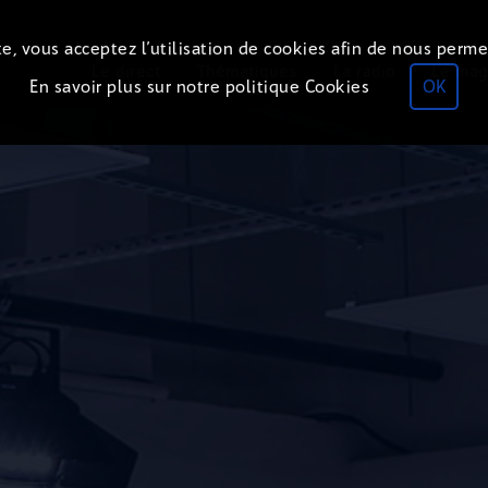
e, vous acceptez l’utilisation de cookies afin de nous perme
Le direct
Thématiques
La radio
Le mag
En savoir plus sur notre politique Cookies
OK