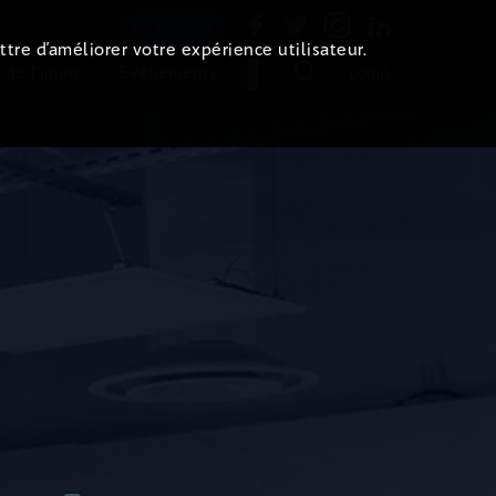
Newsletter
ttre d’améliorer votre expérience utilisateur.
 de l'immo
Evénements
Login