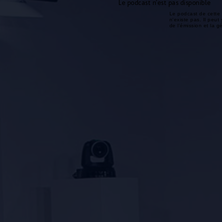
Le podcast n'est pas disponible
Le podcast de cette 
n'existe pas. Il peut 
de l'émission et la 