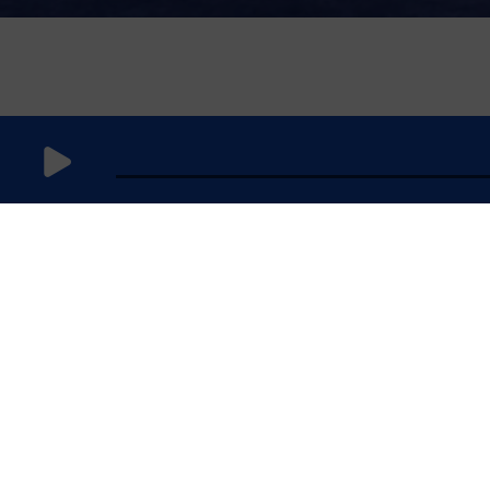
27 juin 2025
à 10h59