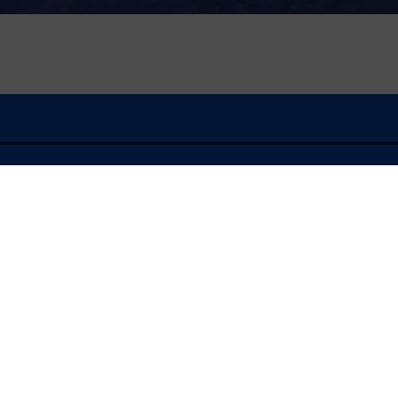
À l'écoute
FLASH INFO