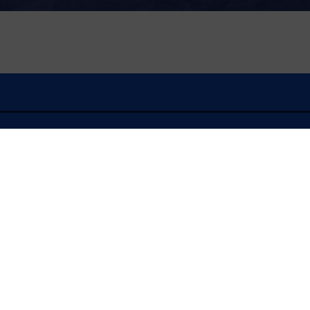
À l'écoute
FLASH INFO