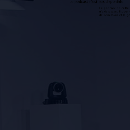
Le podcast n'est pas disponible
Le podcast de cette 
n'existe pas. Il peut 
de l'émission et la 