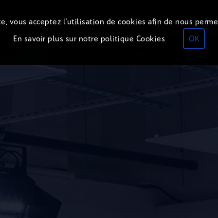
e, vous acceptez l’utilisation de cookies afin de nous perme
Le direct
Thématiques
La radio
Le mag
En savoir plus sur notre politique Cookies
OK