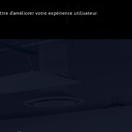
Newsletter
ttre d’améliorer votre expérience utilisateur.
 de l'immo
Evénements
Login