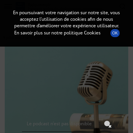
Radio-immo.fr
Premiere webradio d'information immobiliere
En poursuivant votre navigation sur notre site, vous
acceptez l’utilisation de cookies afin de nous
DÉTAILS DE L'ÉMISSION
permettre d’améliorer votre expérience utilisateur.
En savoir plus sur notre politique Cookies
OK
8 juillet 2025
à 14h59
, durée : Invalid date
Le podcast n'est pas disponible