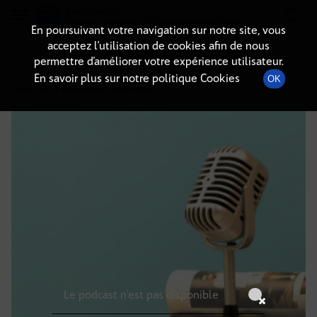
Radio-immo.fr
Premiere webradio d'information immobiliere
En poursuivant votre navigation sur notre site, vous
acceptez l’utilisation de cookies afin de nous
DÉTAILS DE L'ÉMISSION
permettre d’améliorer votre expérience utilisateur.
En savoir plus sur notre politique Cookies
OK
11 juillet 2025
à 10h59
, durée : Invalid date
Le podcast n'est pas disponible