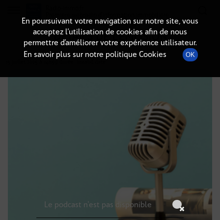
Radio-immo.fr
Premiere webradio d'information immobiliere
En poursuivant votre navigation sur notre site, vous
acceptez l’utilisation de cookies afin de nous
DÉTAILS DE L'ÉMISSION
permettre d’améliorer votre expérience utilisateur.
En savoir plus sur notre politique Cookies
OK
15 juillet 2025
à 14h59
, durée : Invalid date
Le podcast n'est pas disponible