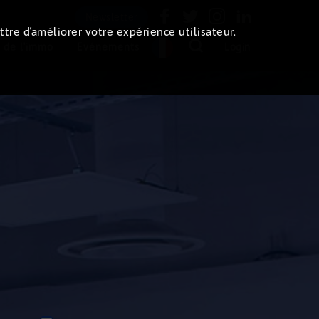
Newsletter
ttre d’améliorer votre expérience utilisateur.
 de l'immo
Evénements
Login