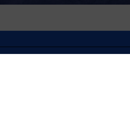
À l'écoute
FLASH INFO