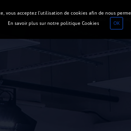
e, vous acceptez l’utilisation de cookies afin de nous perme
Le direct
Thématiques
La radio
Le mag
En savoir plus sur notre politique Cookies
OK