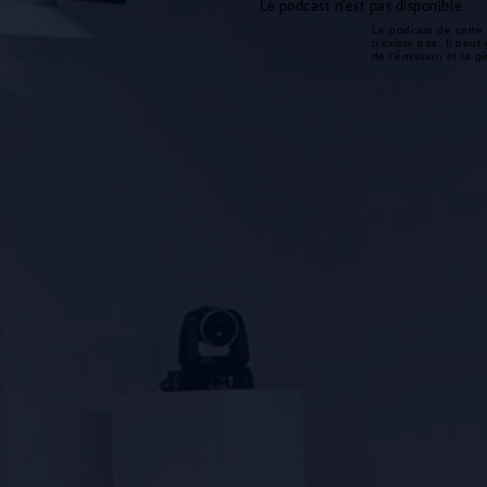
Le podcast n'est pas disponible
Le podcast de cette 
n'existe pas. Il peut 
de l'émission et la 