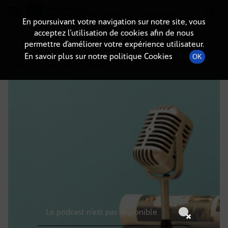
Radio-immo.fr
Premiere webradio d'information immobiliere
En poursuivant votre navigation sur notre site, vous
acceptez l’utilisation de cookies afin de nous
DÉTAILS DE L'ÉMISSION
permettre d’améliorer votre expérience utilisateur.
En savoir plus sur notre politique Cookies
OK
23 juillet 2025
à 10h59
, durée : Invalid date
Le podcast n'est pas disponible