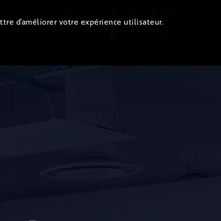
Newsletter
ttre d’améliorer votre expérience utilisateur.
 de l'immo
Evénements
Login