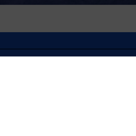
À l'écoute
FLASH INFO