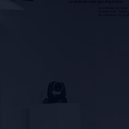
Le podcast n'est pas disponible
Le podcast de cette 
n'existe pas. Il peut 
de l'émission et la 