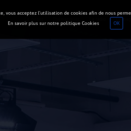
e, vous acceptez l’utilisation de cookies afin de nous perme
ON
AIR
Le direct
Thématiques
La radio
Le mag
En savoir plus sur notre politique Cookies
OK