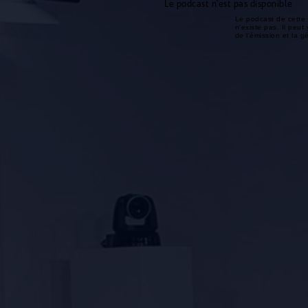
Le podcast n'est pas disponible
Le podcast de cette 
n'existe pas. Il peut 
de l'émission et la 