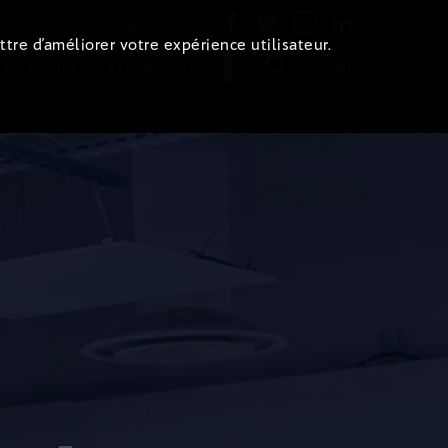
Newsletter
ttre d’améliorer votre expérience utilisateur.
 de l'immo
Evénements
Login