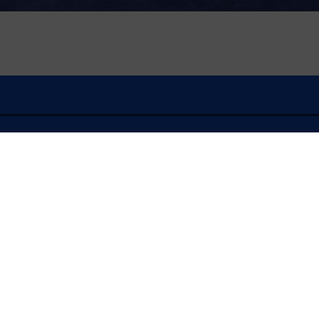
À l'écoute
FLASH INFO