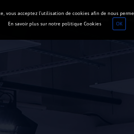
e, vous acceptez l’utilisation de cookies afin de nous perme
Le direct
Thématiques
La radio
Le mag
En savoir plus sur notre politique Cookies
OK