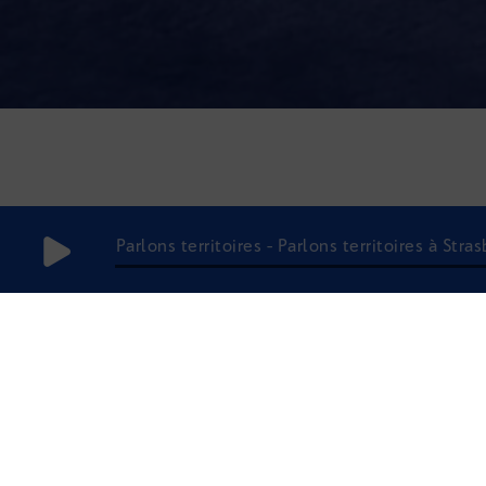
Parlons territoires - Parlons territoires à Stra