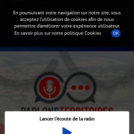
Radio-immo.fr
Premiere webradio d'information immobiliere
En poursuivant votre navigation sur notre site, vous
acceptez l’utilisation de cookies afin de nous
DÉTAIL DE L'ÉMISSION
permettre d’améliorer votre expérience utilisateur.
En savoir plus sur notre politique Cookies
OK
Lancer l'écoute de la radio