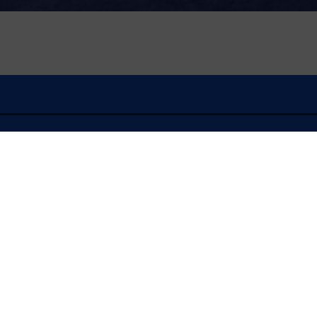
À l'écoute
FLASH INFO