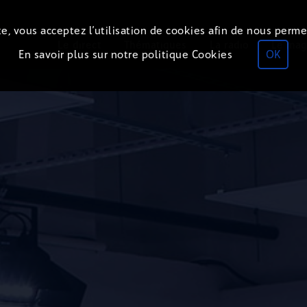
e, vous acceptez l’utilisation de cookies afin de nous perme
Le direct
Thématiques
La radio
Le mag
En savoir plus sur notre politique Cookies
OK