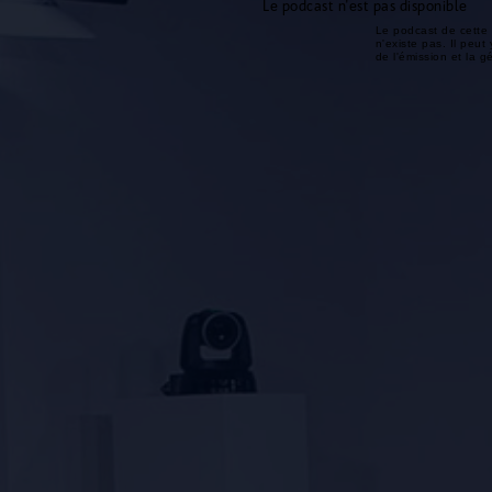
Le podcast n'est pas disponible
Le podcast de cette 
n'existe pas. Il peut 
de l'émission et la 