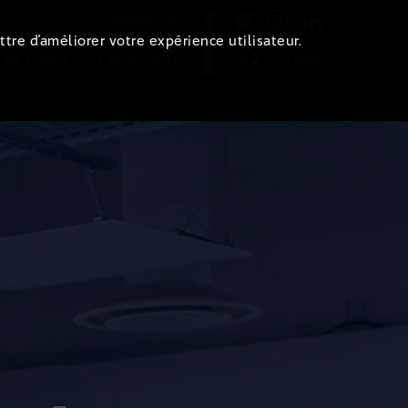
Newsletter
ttre d’améliorer votre expérience utilisateur.
 de l'immo
Evénements
Login