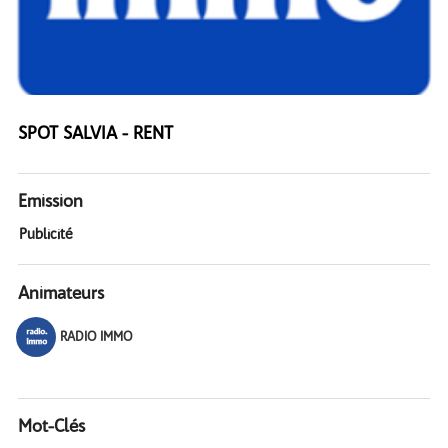
SPOT SALVIA - RENT
Emission
Publicité
Animateurs
RADIO IMMO
Mot-Clés