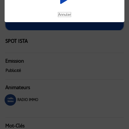
Annuler
SPOT ISTA
Emission
Publicité
Animateurs
RADIO IMMO
Mot-Clés