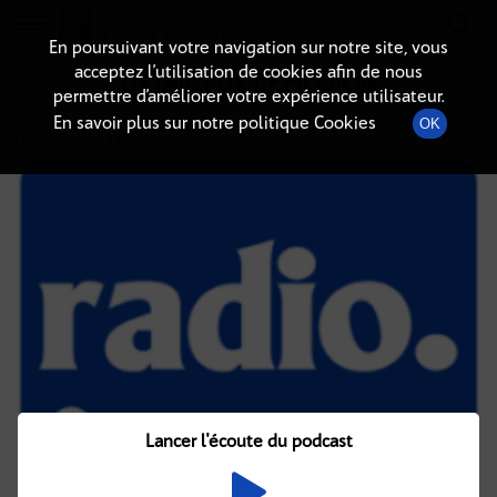
Radio-immo.fr
Premiere webradio d'information immobiliere
En poursuivant votre navigation sur notre site, vous
acceptez l’utilisation de cookies afin de nous
DÉTAILS DE L'ÉMISSION
permettre d’améliorer votre expérience utilisateur.
En savoir plus sur notre politique Cookies
OK
3 novembre 2025
à 6h00
, durée : quelques secondes
Lancer l'écoute du podcast