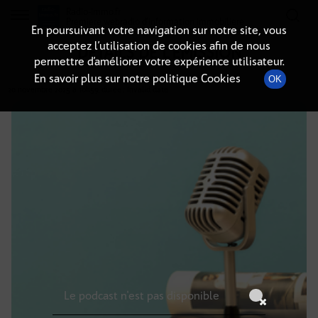
Radio-immo.fr
Premiere webradio d'information immobiliere
En poursuivant votre navigation sur notre site, vous
acceptez l’utilisation de cookies afin de nous
DÉTAILS DE L'ÉMISSION
permettre d’améliorer votre expérience utilisateur.
En savoir plus sur notre politique Cookies
OK
20 novembre 2025
à 10h59
, durée : Invalid date
Le podcast n'est pas disponible