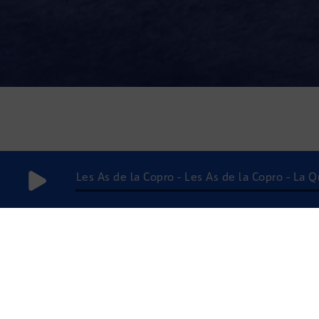
Les As de la Copro - Les As de la Copro - La 