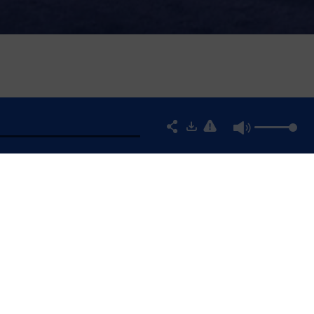
FICIELLE ET