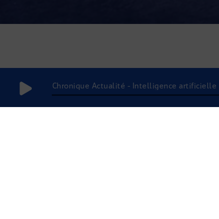
Chronique Actualité - Intelligence artificiell
3 décembre