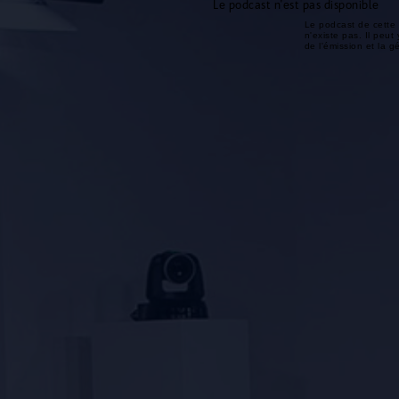
Le podcast n'est pas disponible
Le podcast de cette 
n'existe pas. Il peut 
de l'émission et la 