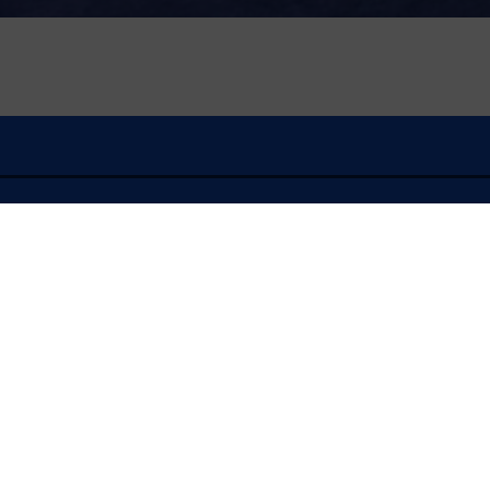
À l'écoute
FLASH INFO