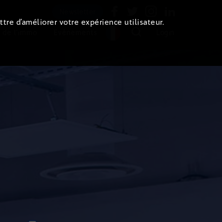
Newsletter
ttre d’améliorer votre expérience utilisateur.
 de l'immo
Evénements
Login