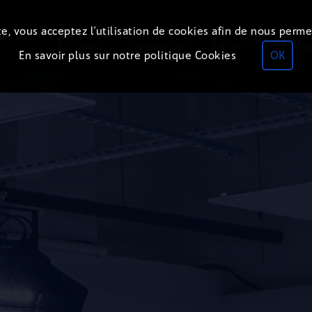
e, vous acceptez l’utilisation de cookies afin de nous perme
ON
AIR
Le direct
Thématiques
La radio
Le mag
En savoir plus sur notre politique Cookies
OK