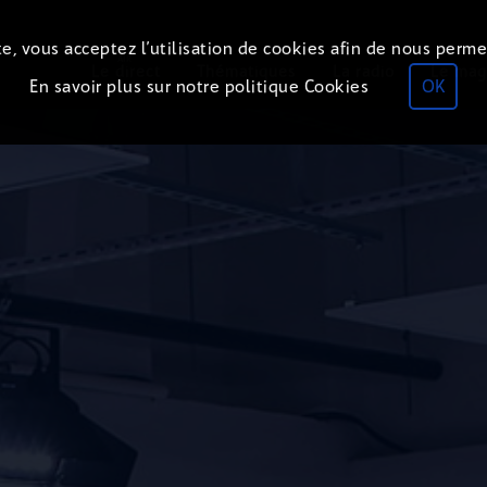
e, vous acceptez l’utilisation de cookies afin de nous perme
ON
AIR
Le direct
Thématiques
La radio
Le mag
En savoir plus sur notre politique Cookies
OK