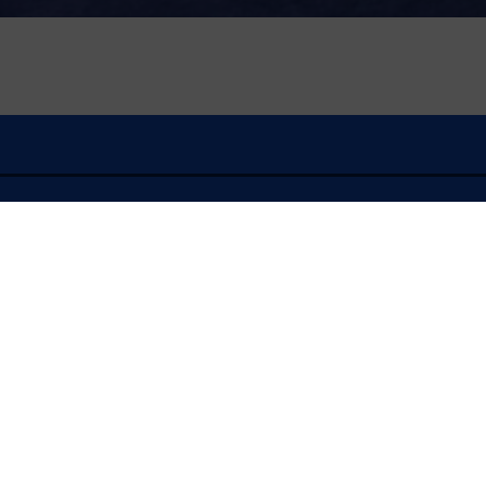
À l'écoute
FLASH INFO