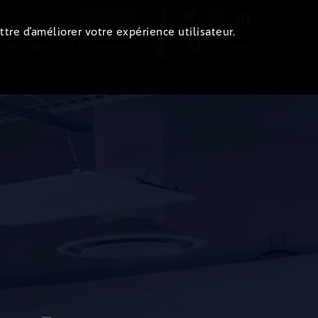
Newsletter
ttre d’améliorer votre expérience utilisateur.
 de l'immo
Evénements
Login