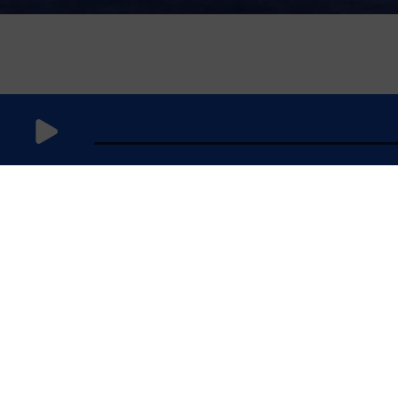
6 février
2026