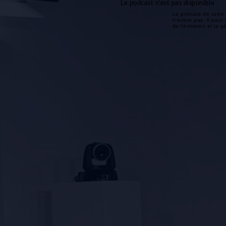
Le podcast n'est pas disponible
Le podcast de cette 
n'existe pas. Il peut 
de l'émission et la 