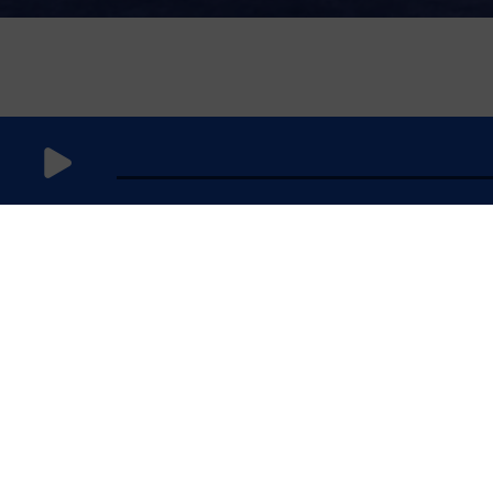
10 février
2026