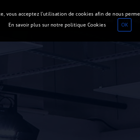
e, vous acceptez l’utilisation de cookies afin de nous perme
Le direct
Thématiques
La radio
Le mag
En savoir plus sur notre politique Cookies
OK