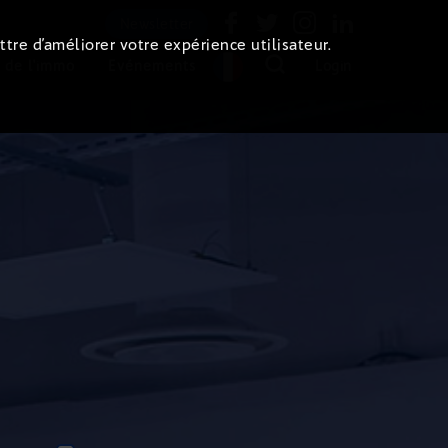
Newsletter
ttre d’améliorer votre expérience utilisateur.
 de l'immo
Evénements
Login