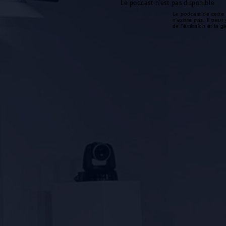
Le podcast n'est pas disponible
Le podcast de cette 
n'existe pas. Il peut 
de l'émission et la 