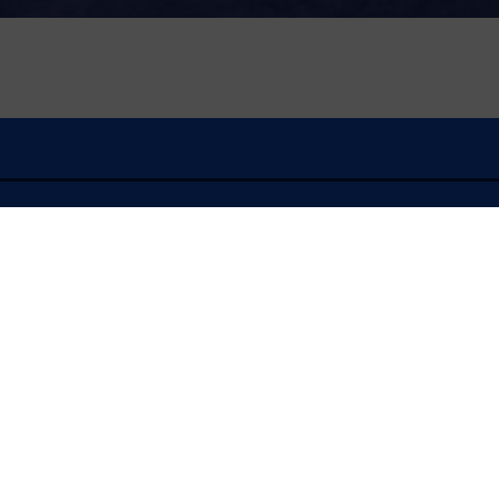
À l'écoute
FLASH INFO