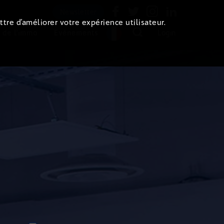
Newsletter
ttre d’améliorer votre expérience utilisateur.
 de l'immo
Evénements
Login