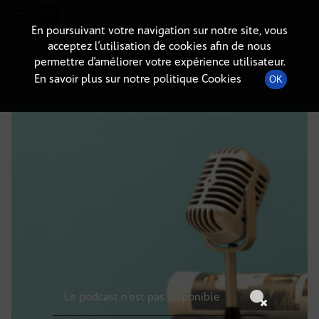
Radio-immo.fr
Premiere webradio d'information immobiliere
En poursuivant votre navigation sur notre site, vous
acceptez l’utilisation de cookies afin de nous
DÉTAILS DE L'ÉMISSION
permettre d’améliorer votre expérience utilisateur.
En savoir plus sur notre politique Cookies
OK
15 mars 2026
à 17h59
, durée : Invalid date
Le podcast n'est pas disponible