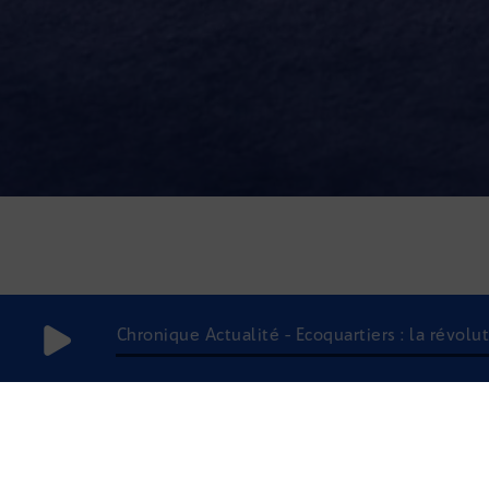
Chronique Actualité - Écoquartiers : la révolu