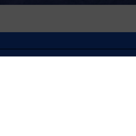
À l'écoute
FLASH INFO