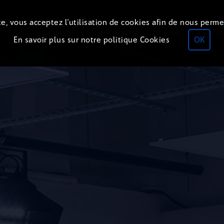
e, vous acceptez l’utilisation de cookies afin de nous perme
Le direct
Thématiques
La radio
Le mag
En savoir plus sur notre politique Cookies
OK