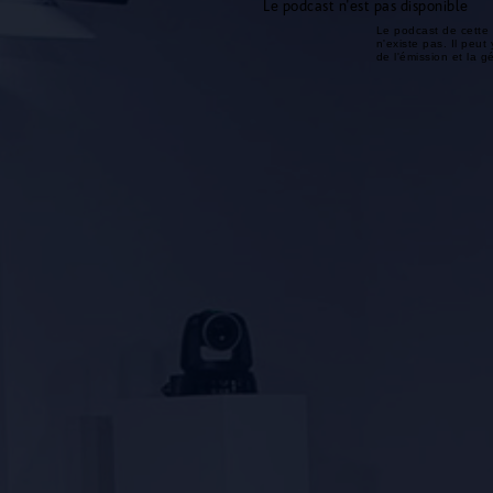
Le podcast n'est pas disponible
Le podcast de cette 
n'existe pas. Il peut 
de l'émission et la 