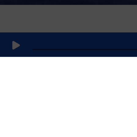
2 mai 2026
à 11h59