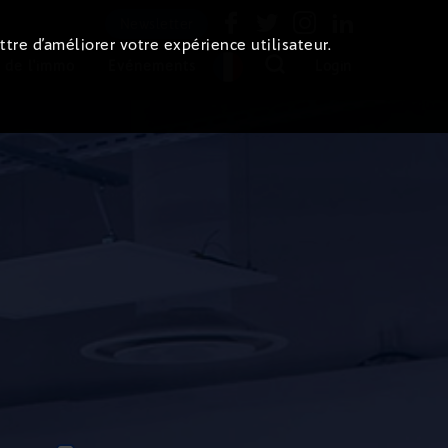
Newsletter
ttre d’améliorer votre expérience utilisateur.
 de l'immo
Evénements
Login