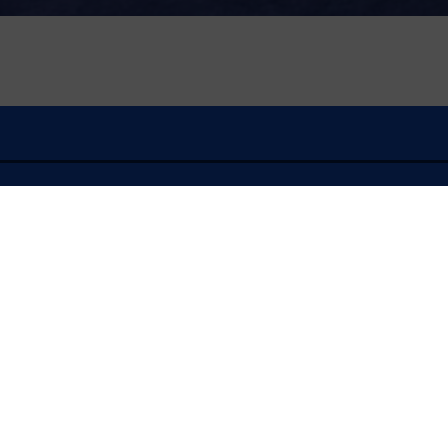
À l'écoute
FLASH INFO