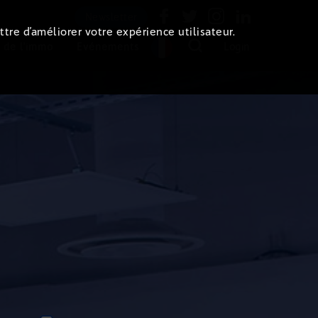
Newsletter
ttre d’améliorer votre expérience utilisateur.
 de l'immo
Evénements
Login