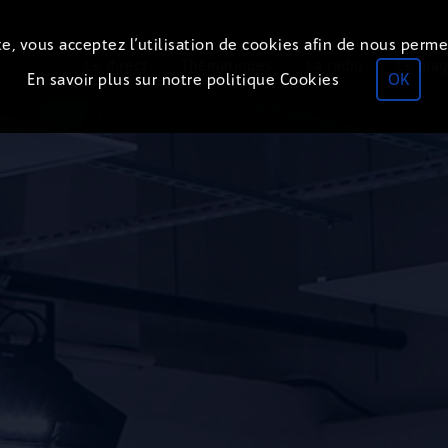
e, vous acceptez l’utilisation de cookies afin de nous perme
Le direct
Thématiques
La radio
Le mag
En savoir plus sur notre politique Cookies
OK