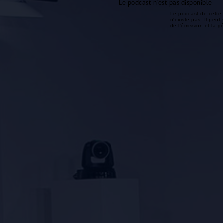
Le podcast n'est pas disponible
Le podcast de cette 
n'existe pas. Il peut 
de l'émission et la 