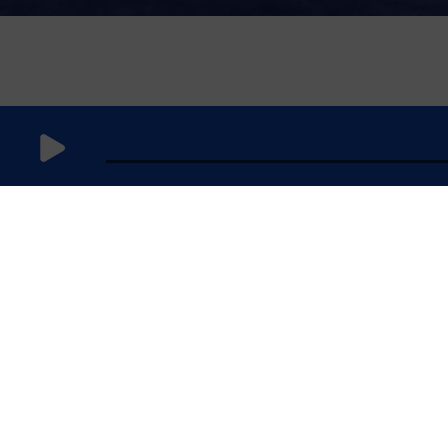
3 mai 2026
à 15h59