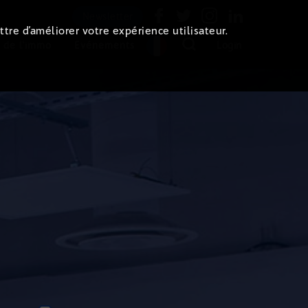
Newsletter
ttre d’améliorer votre expérience utilisateur.
 de l'immo
Evénements
Login