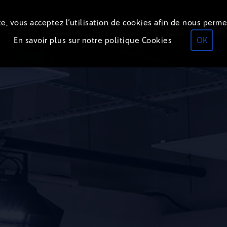
e, vous acceptez l’utilisation de cookies afin de nous perme
Le direct
Thématiques
La radio
Le mag
En savoir plus sur notre politique Cookies
OK