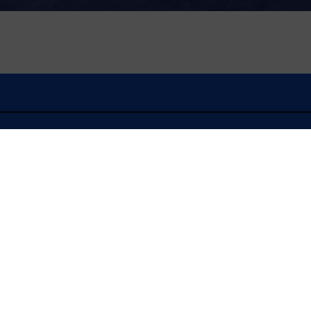
À l'écoute
FLASH INFO