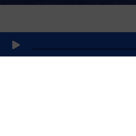
5 mai 2026
à 5h59