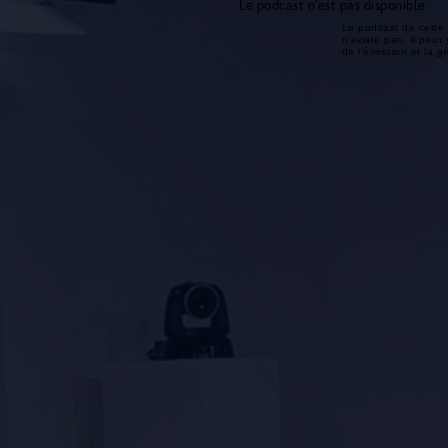
Le podcast n'est pas disponible
Le podcast de cette 
n'existe pas. Il peut 
de l'émission et la 