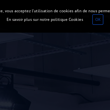
e, vous acceptez l’utilisation de cookies afin de nous perme
Le direct
Thématiques
La radio
Le mag
En savoir plus sur notre politique Cookies
OK