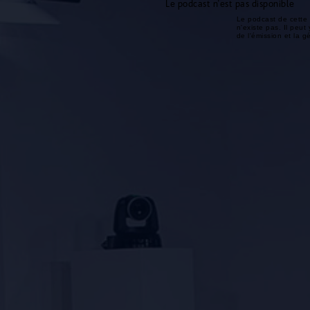
Le podcast n'est pas disponible
Le podcast de cette 
n'existe pas. Il peut 
de l'émission et la 