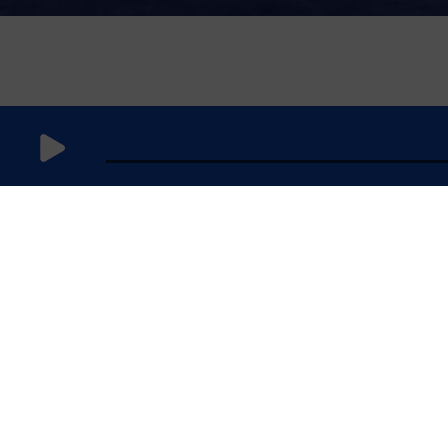
5 mai 2026
à 14h59