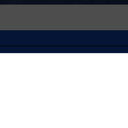
À l'écoute
FLASH INFO