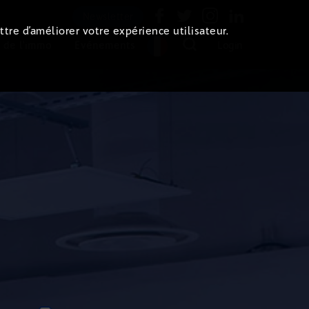
Newsletter
ttre d’améliorer votre expérience utilisateur.
 de l'immo
Evénements
Login