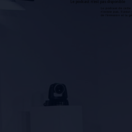
Le podcast n'est pas disponible
Le podcast de cette 
n'existe pas. Il peut 
de l'émission et la 