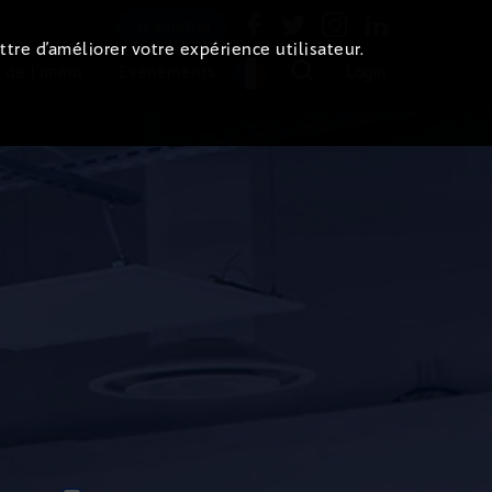
Newsletter
ttre d’améliorer votre expérience utilisateur.
 de l'immo
Evénements
Login