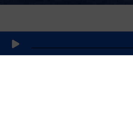
9 mai 2026
à 5h59