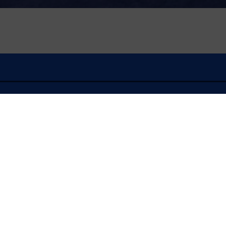
À l'écoute
FLASH INFO