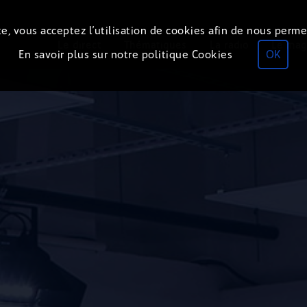
e, vous acceptez l’utilisation de cookies afin de nous perme
Le direct
Thématiques
La radio
Le mag
En savoir plus sur notre politique Cookies
OK