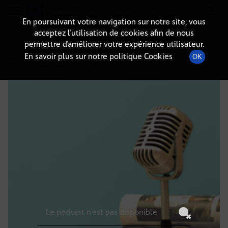
Radio-immo.fr
Premiere webradio d'information immobiliere
En poursuivant votre navigation sur notre site, vous
acceptez l’utilisation de cookies afin de nous
DÉTAILS DE L'ÉMISSION
permettre d’améliorer votre expérience utilisateur.
En savoir plus sur notre politique Cookies
OK
10 mai 2026
à 14h59
, durée : Invalid date
Le podcast n'est pas disponible