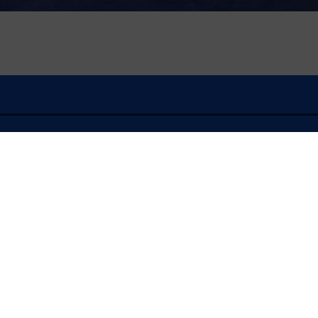
À l'écoute
FLASH INFO