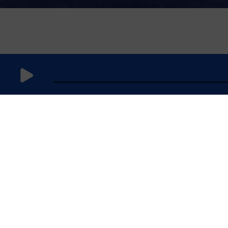
22 mai 2026
à 12h59