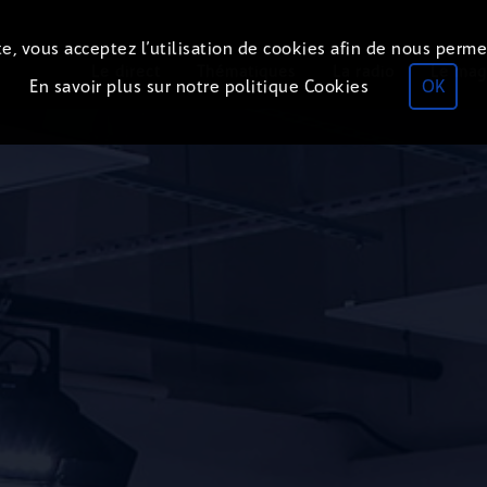
e, vous acceptez l’utilisation de cookies afin de nous perme
Le direct
Thématiques
La radio
Le mag
En savoir plus sur notre politique Cookies
OK