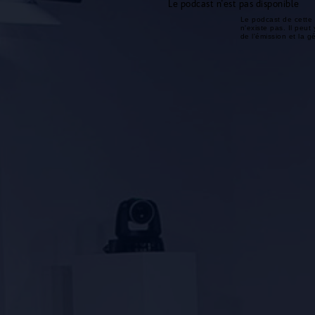
Le podcast n'est pas disponible
Le podcast de cette 
n'existe pas. Il peut 
de l'émission et la 