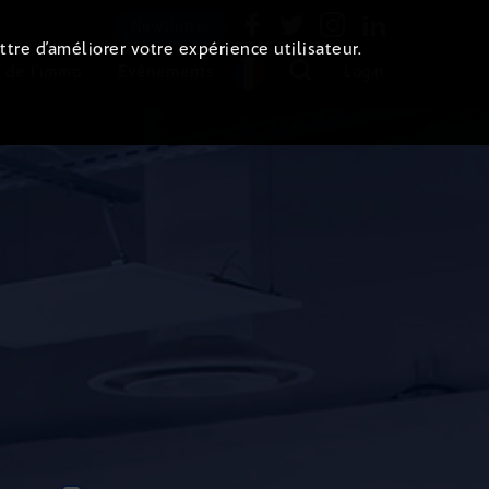
Newsletter
ttre d’améliorer votre expérience utilisateur.
 de l'immo
Evénements
Login