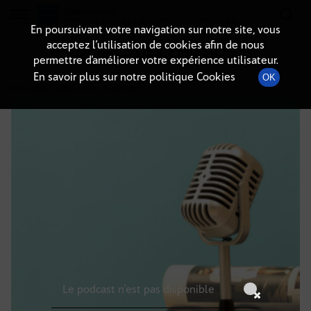
Radio-immo.fr
Premiere webradio d'information immobiliere
En poursuivant votre navigation sur notre site, vous
acceptez l’utilisation de cookies afin de nous
DÉTAILS DE L'ÉMISSION
permettre d’améliorer votre expérience utilisateur.
En savoir plus sur notre politique Cookies
OK
22 mai 2026
à 13h59
, durée : Invalid date
Le podcast n'est pas disponible