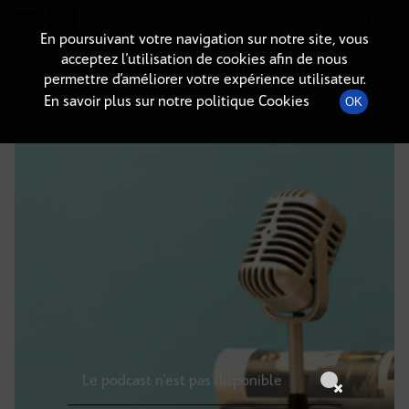
Radio-immo.fr
Premiere webradio d'information immobiliere
En poursuivant votre navigation sur notre site, vous
acceptez l’utilisation de cookies afin de nous
DÉTAILS DE L'ÉMISSION
permettre d’améliorer votre expérience utilisateur.
En savoir plus sur notre politique Cookies
OK
23 mai 2026
à 4h59
, durée : Invalid date
Le podcast n'est pas disponible