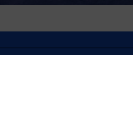
À l'écoute
FLASH INFO