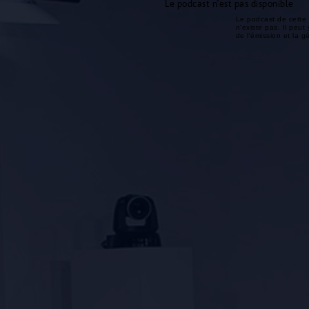
Le podcast n'est pas disponible
Le podcast de cette 
n'existe pas. Il peut 
de l'émission et la 