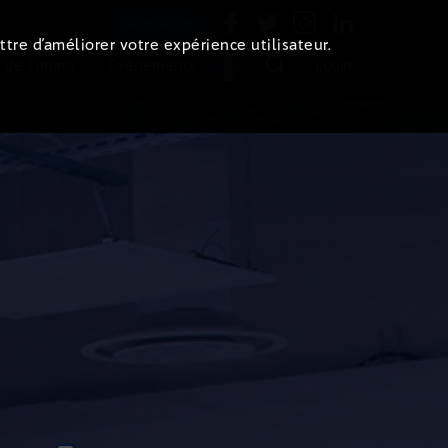
Newsletter
ttre d’améliorer votre expérience utilisateur.
 de l'immo
Evénements
Login