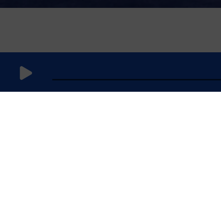
25 mai 2026
à 21h59