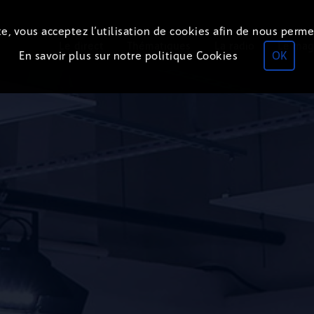
e, vous acceptez l’utilisation de cookies afin de nous perme
ON
AIR
Le direct
Thématiques
La radio
Le mag
En savoir plus sur notre politique Cookies
OK