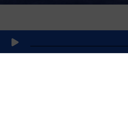
27 mai 2026
à 11h59