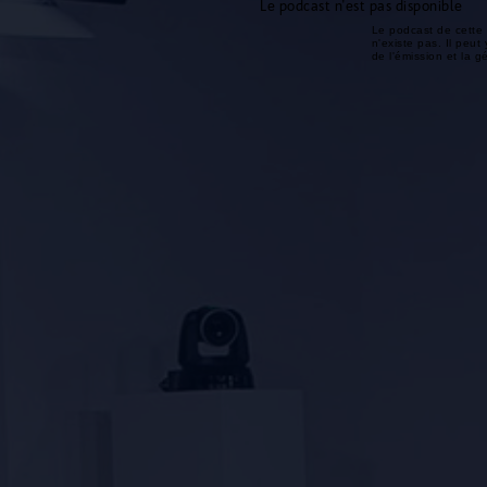
Le podcast n'est pas disponible
Le podcast de cette 
n'existe pas. Il peut 
de l'émission et la 