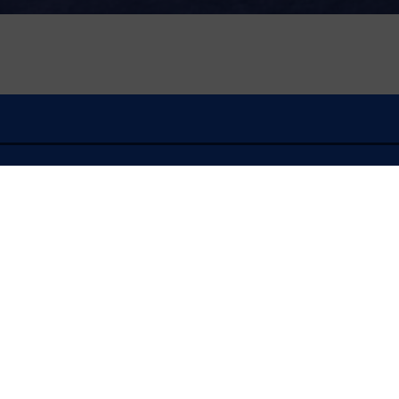
À l'écoute
FLASH INFO