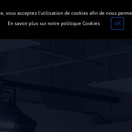
e, vous acceptez l’utilisation de cookies afin de nous perme
Le direct
Thématiques
La radio
Le mag
En savoir plus sur notre politique Cookies
OK