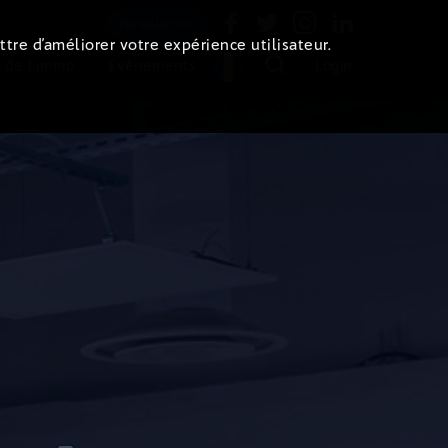
Newsletter
ttre d’améliorer votre expérience utilisateur.
 de l'immo
Evénements
Login