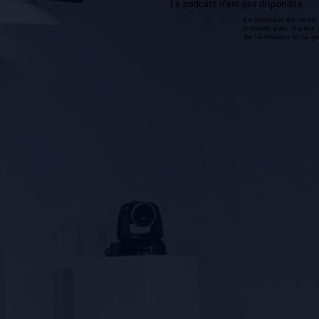
Le podcast n'est pas disponible
Le podcast de cette 
n'existe pas. Il peut 
de l'émission et la 