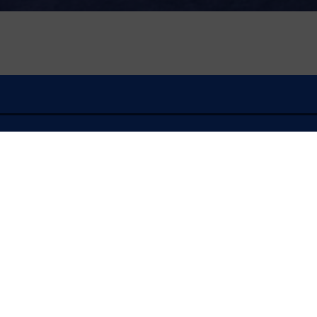
À l'écoute
FLASH INFO