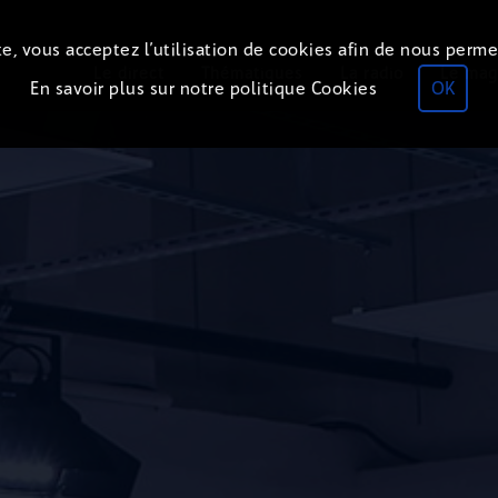
e, vous acceptez l’utilisation de cookies afin de nous perme
Le direct
Thématiques
La radio
Le mag
En savoir plus sur notre politique Cookies
OK