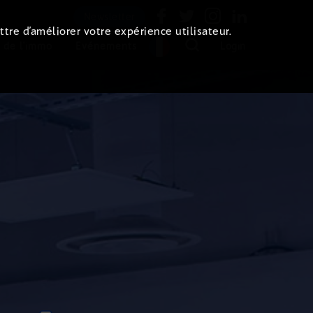
Newsletter
ttre d’améliorer votre expérience utilisateur.
 de l'immo
Evénements
Login