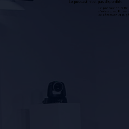
Le podcast n'est pas disponible
Le podcast de cette 
n'existe pas. Il peut 
de l'émission et la 