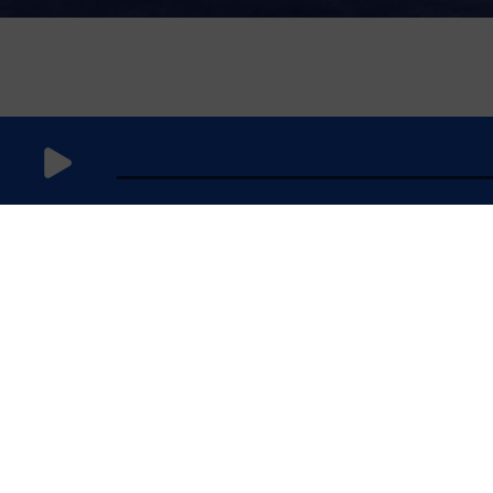
24 mars
2021