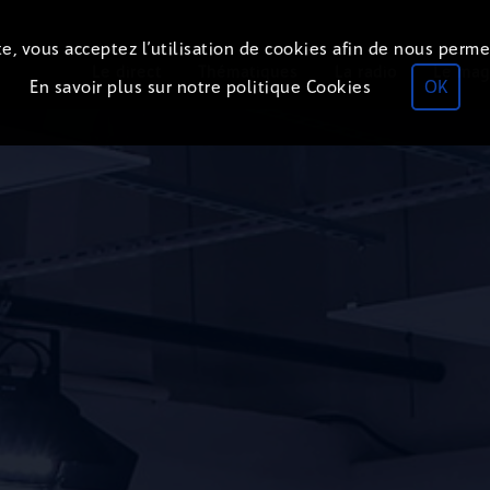
e, vous acceptez l’utilisation de cookies afin de nous perme
Le direct
Thématiques
La radio
Le mag
En savoir plus sur notre politique Cookies
OK