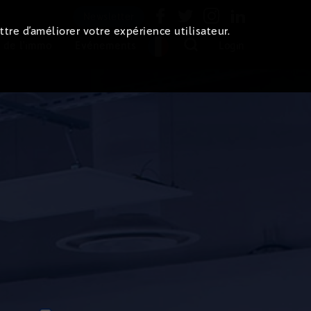
Newsletter
ttre d’améliorer votre expérience utilisateur.
 de l'immo
Evénements
Login