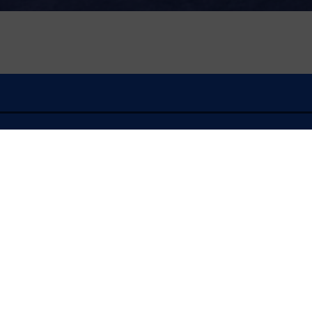
À l'écoute
FLASH INFO